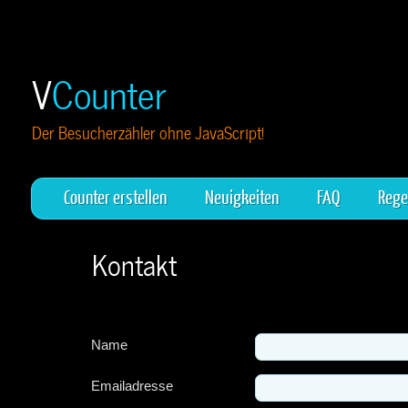
V
Counter
Der Besucherzähler ohne JavaScript!
Counter erstellen
Neuigkeiten
FAQ
Rege
Kontakt
Name
Emailadresse