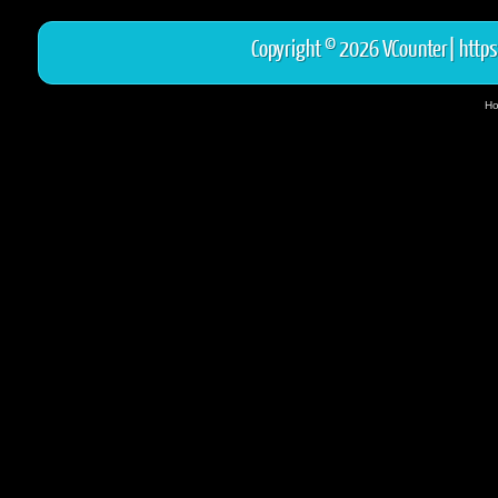
Copyright © 2026 VCounter|
https
Ho