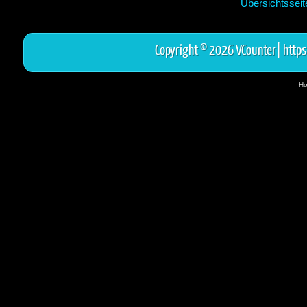
Übersichtssei
Copyright © 2026 VCounter|
https
Ho