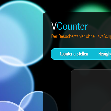
V
Counter
Der Besucherzähler ohne JavaScrip
Counter erstellen
Neuigk