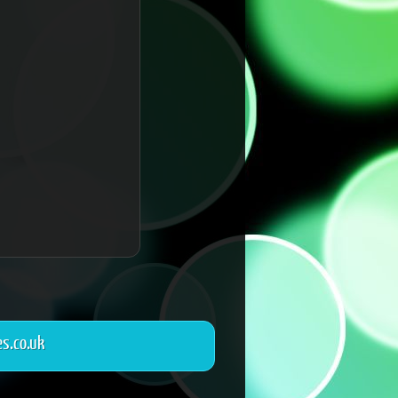
s.co.uk