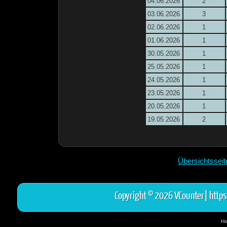
04.06.2026
2
03.06.2026
3
02.06.2026
1
01.06.2026
1
30.05.2026
1
25.05.2026
1
24.05.2026
1
23.05.2026
1
20.05.2026
1
19.05.2026
2
Übersichtssei
Copyright © 2026 VCounter|
https
Ho