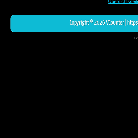
Übersichtssei
Copyright © 2026 VCounter|
https
Ho