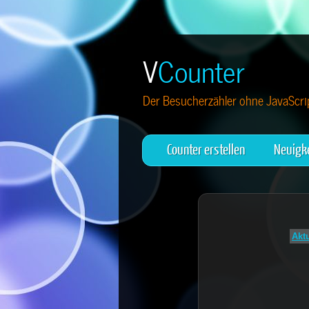
V
Counter
Der Besucherzähler ohne JavaScrip
Counter erstellen
Neuigk
Akt