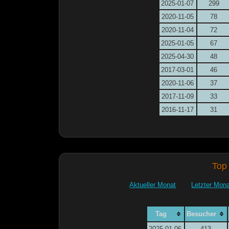
2025-01-07
299
2020-11-05
78
2020-11-04
72
2025-01-05
67
2025-04-30
48
2017-03-01
46
2020-11-06
37
2017-11-09
33
2016-11-17
31
Top
Aktueller Monat
Letzter Mon
Tag
Besucher
2025-01-06
413