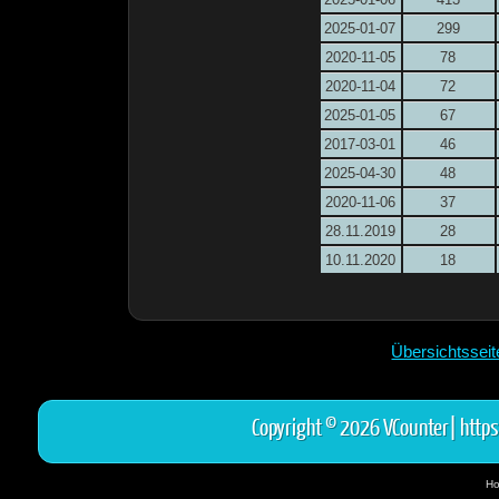
2025-01-07
299
2020-11-05
78
2020-11-04
72
2025-01-05
67
2017-03-01
46
2025-04-30
48
2020-11-06
37
28.11.2019
28
10.11.2020
18
Übersichtssei
Copyright © 2026 VCounter|
https
Ho