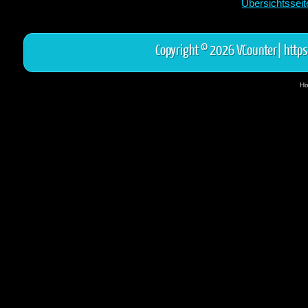
Übersichtssei
Copyright © 2026 VCounter|
https
Ho